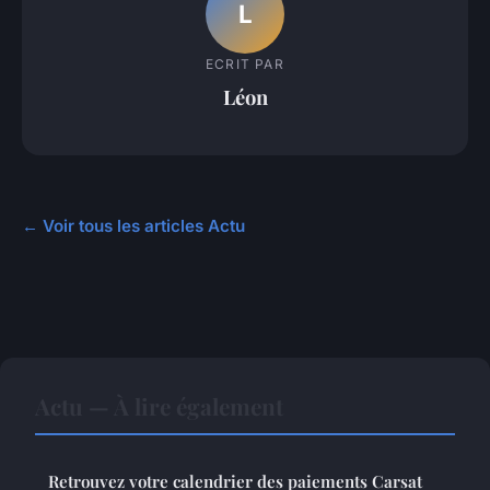
L
ECRIT PAR
Léon
← Voir tous les articles Actu
Actu — À lire également
Retrouvez votre calendrier des paiements Carsat