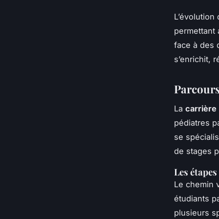
L’évolution 
permettant 
face à des d
s’enrichit,
Parcours
La
carrière
pédiatres p
se spéciali
de stages p
Les étapes
Le chemin 
étudiants p
plusieurs sp