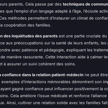
leurs parents. Cela passe par des
techniques de communi
les que l’emploi d’un langage adapté à l’âge, l’écoute activ
 Ces méthodes permettent d’instaurer un climat de confia
la coopération des familles.
on des inquiétudes des parents
est une partie cruciale du 
ace aux préoccupations sur la santé de leurs enfants, les
ondre avec patience et pédagogie, expliquant les traiteme
 de manière rassurante. Cette interaction aide à calmer l
et à assurer un suivi cohérent des soins.
la confiance dans la relation patient-médecin
ne peut être
 exemples d’interactions mémorables démontrent son im
 ayant gagné confiance peut influencer positivement la c
oins. Cela améliore l’issue médicale et renforce l’alliance
e. Ainsi, cultiver une relation solide avec les familles fait