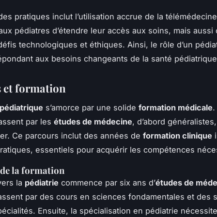
des pratiques inclut l’utilisation accrue de la télémédecine
aux pédiatres d’étendre leur accès aux soins, mais aussi 
éfis technologiques et éthiques. Ainsi, le rôle d’un pédia
 répondant aux besoins changeants de la santé pédiatriqu
 et formation
 pédiatrique
s’amorce par une solide
formation médicale
.
assent par les
études de médecine
, d’abord généralistes
ser. Ce parcours inclut des années de
formation clinique
i
ratiques, essentiels pour acquérir les compétences néce
 de la formation
vers la
pédiatrie
commence par six ans d’
études de méde
assent par des cours en sciences fondamentales et des 
écialités. Ensuite, la spécialisation en pédiatrie nécessit