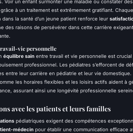
ts. Voir un enfant surmonter une maladie ou constater de
fs grâce à un traitement est extrêmement gratifiant. Chaqu
n dans la santé d’un jeune patient renforce leur
satisfacti
ne des raisons de persévérer dans cette carrière exigean
nte.
travail-vie personnelle
un
équilibre sain
entre travail et vie personnelle est crucial
épuisement professionnel. Les pédiatres s’efforcent de déf
res entre leur carrière en pédiatrie et leur vie domestique
omme les horaires flexibles et les loisirs actifs aident à g
lance, assurant ainsi une longévité professionnelle serein
ons avec les patients et leurs familles
ations
pédiatriques exigent des compétences exceptionn
atient-médecin
pour établir une communication efficace a