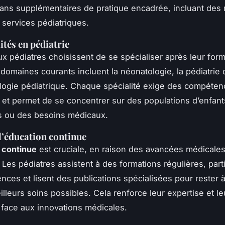
q ans supplémentaires de pratique encadrée, incluant des 
 services pédiatriques.
ités en pédiatrie
 pédiatres choisissent de se spécialiser après leur form
s domaines courants incluent la néonatologie, la pédiatrie
ologie pédiatrique. Chaque spécialité exige des compéte
 et permet de se concentrer sur des populations d’enfant
es ou des besoins médicaux.
l’éducation continue
 continue
est cruciale, en raison des avancées médicale
 Les pédiatres assistent à des formations régulières, part
nces et lisent des publications spécialisées pour rester à
eilleurs soins possibles. Cela renforce leur expertise et le
é face aux innovations médicales.