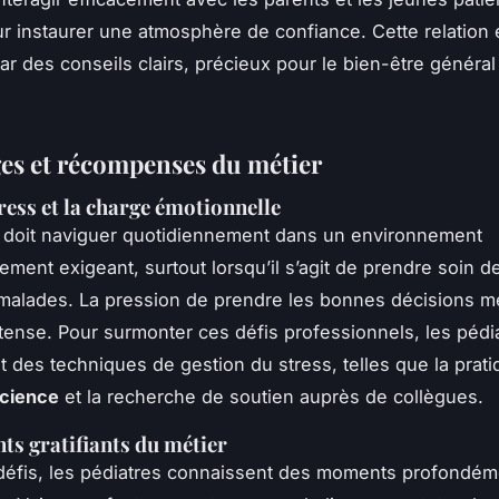
ur instaurer une atmosphère de confiance. Cette relation 
ar des conseils clairs, précieux pour le bien-être général
es et récompenses du métier
tress et la charge émotionnelle
doit naviguer quotidiennement dans un environnement
ement exigeant, surtout lorsqu’il s’agit de prendre soin d
alades. La pression de prendre les bonnes décisions m
ntense. Pour surmonter ces défis professionnels, les pédi
 des techniques de gestion du stress, telles que la prati
science
et la recherche de soutien auprès de collègues.
s gratifiants du métier
défis, les pédiatres connaissent des moments profondém