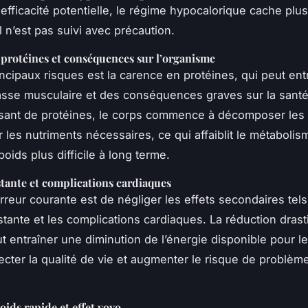
efficacité potentielle, le régime hypocalorique cache plus
l n’est pas suivi avec précaution.
protéines et conséquences sur l’organisme
incipaux risques est la carence en protéines, qui peut ent
sse musculaire et des conséquences graves sur la santé
isant de protéines, le corps commence à décomposer les
r les nutriments nécessaires, ce qui affaiblit le métabolis
poids plus difficile à long terme.
tante et complications cardiaques
rreur courante est de négliger les effets secondaires tels
stante et les complications cardiaques. La réduction dras
ut entraîner une diminution de l’énergie disponible pour l
fecter la qualité de vie et augmenter le risque de problèm
oids rapide et effet yoyo