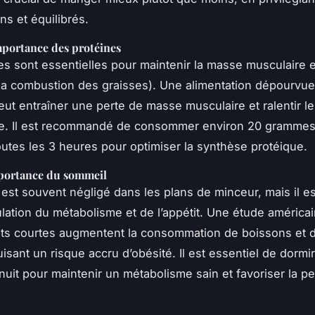
ns et équilibrés.
mportance des protéines
es sont essentielles pour maintenir la masse musculaire e
 (la combustion des graisses). Une alimentation dépourvu
eut entraîner une perte de masse musculaire et ralentir le
e. Il est recommandé de consommer environ 20 grammes
outes les 3 heures pour optimiser la synthèse protéique.
mportance du sommeil
est souvent négligé dans les plans de minceur, mais il es
ulation du métabolisme et de l’appétit. Une étude américa
ts courtes augmentent la consommation de boissons et d
uisant un risque accru d’obésité. Il est essentiel de dormi
nuit pour maintenir un métabolisme sain et favoriser la pe