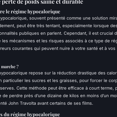
 perte de poids saine et durable
e le régime hypocalorique
ypocalorique, souvent présenté comme une solution mir
idement, peut être très tentant, especialmente lorsque des
onnalités publiques en parlent. Cependant, il est crucial 
les mécanismes et les risques associés à ce type de ré
erreurs courantes qui peuvent nuire à votre santé et à vos 
 marche ?
ypocalorique repose sur la réduction drastique des calor
 particulier les sucres et les graisses, pour forcer le cor
serves. Cette méthode peut être efficace à court terme, 
 de perdre près d’une dizaine de kilos en moins d’un m
enté John Travolta avant certains de ses films.
s du régime hypocalorique