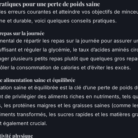
ratiques pour une perte de poids saine
 les erreurs courantes et atteindre vos objectifs de mince
ne et durable, voici quelques conseils pratiques.
 repas sur la journée
amental de répartir les repas sur la journée pour assurer u
ffisant et réguler la glycémie, le taux d’acides aminés circ
nger plusieurs petits repas plutôt que quelques gros rep
ôler la consommation de calories et d’éviter les excès.
e alimentation saine et équilibrée
tion saine et équilibrée est la clé d’une perte de poids du
t de privilégier des aliments riches en nutriments, tels que
, les protéines maigres et les graisses saines (comme l
aliments transformés, les sucres rapides et les matières g
t également crucial.
ctivité physique