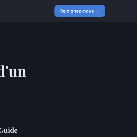
Rejoignez-nous →
 d'un
 Guide