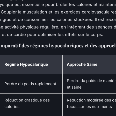
hysique est essentielle pour brûler les calories et mainten
 Coupler la musculation et les exercices cardiovasculair
e gras et de consommer les calories stockées. Il est re
ne activité physique régulière, en intégrant des séances 
 et de cardio pour optimiser les effets sur le corps.
mparatif des régimes hypocaloriques et des approch
Régime Hypocalorique
Approche Saine
Perdre du poids de manièr
Perdre du poids rapidement
et saine
Réduction drastique des
Réduction modérée des ca
calories
focus sur les nutriments