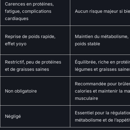
Carences en protéines,
fatigue, complications
Aucun risque majeur si bie
cardiaques
Reprise de poids rapide,
Maintien du métabolisme, 
effet yoyo
poids stable
Restrictif, peu de protéines
Équilibrée, riche en protéin
et de graisses saines
légumes et graisses saine
Recommandée pour brûler
Non obligatoire
calories et maintenir la m
musculaire
Essentiel pour la régulatio
Négligé
métabolisme et de l’appéti