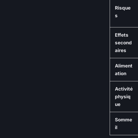
Risque
s
Effets
second
aires
Aliment
ation
Activité
physiq
ue
Somme
il