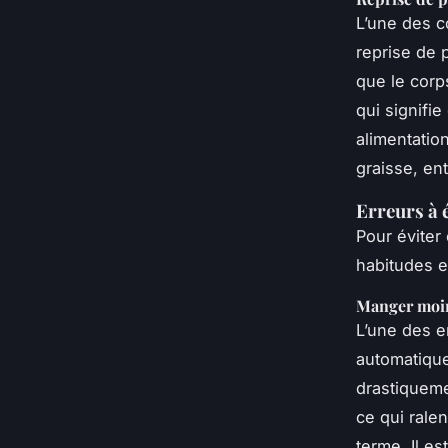
L’une des c
reprise de 
que le corp
qui signifi
alimentatio
graisse, ent
Erreurs à 
Pour éviter
habitudes e
Manger moin
L’une des e
automatique
drastiqueme
ce qui ralen
terme. Il e