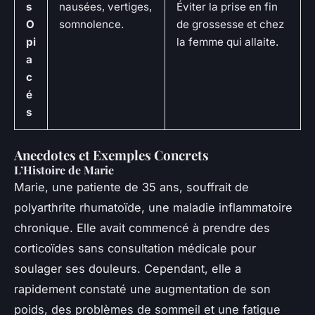
s
nausées, vertiges,
Éviter la prise en fin
O
somnolence.
de grossesse et chez
pi
la femme qui allaite.
a
c
é
s
Anecdotes et Exemples Concrets
L’Histoire de Marie
Marie, une patiente de 35 ans, souffrait de
polyarthrite rhumatoïde, une maladie inflammatoire
chronique. Elle avait commencé à prendre des
corticoïdes sans consultation médicale pour
soulager ses douleurs. Cependant, elle a
rapidement constaté une augmentation de son
poids, des problèmes de sommeil et une fatigue